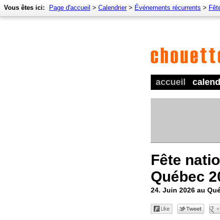
Vous êtes ici:
Page d'accueil
>
Calendrier
>
Événements récurrents
>
Fêt
accueil
calend
Fête nati
Québec 2
24. Juin 2026 au Qu