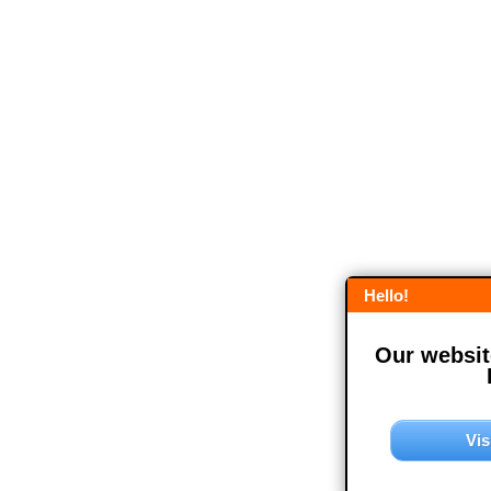
Hello!
Our website
Vis