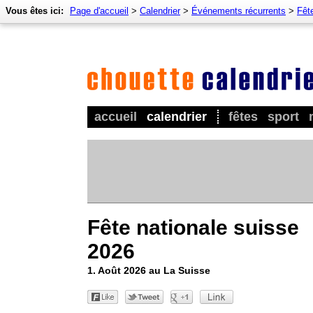
Vous êtes ici:
Page d'accueil
>
Calendrier
>
Événements récurrents
>
Fêt
accueil
calendrier
fêtes
sport
Fête nationale suisse
2026
1. Août 2026 au La Suisse