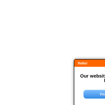
Hello!
Our website
Vis