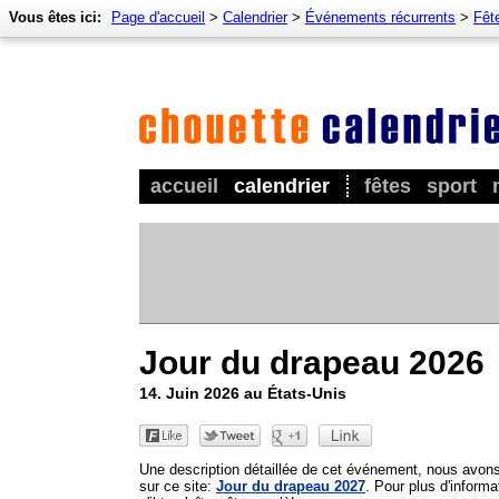
Vous êtes ici:
Page d'accueil
>
Calendrier
>
Événements récurrents
>
Fêt
accueil
calendrier
fêtes
sport
Jour du drapeau 2026
14. Juin 2026 au États-Unis
Une description détaillée de cet événement, nous avon
sur ce site:
Jour du drapeau 2027
. Pour plus d'informa