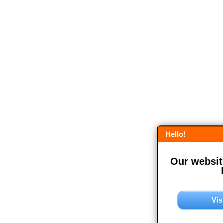
Hello!
Our website
Vis