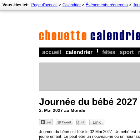
Vous êtes ici:
Page d'accueil
>
Calendrier
>
Événements récurrents
>
Jou
accueil
calendrier
fêtes
sport
Journée du bébé 2027
2. Mai 2027 au Monde
Journée du bébé est fêté le 02 Mai 2027. Un bébé est u
jeune enfant: ce peut être un nouveau-né ou un nourris