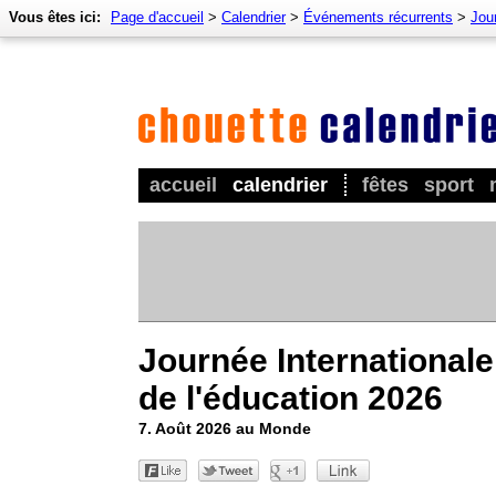
Vous êtes ici:
Page d'accueil
>
Calendrier
>
Événements récurrents
>
Jour
accueil
calendrier
fêtes
sport
Journée Internationale
de l'éducation 2026
7. Août 2026 au Monde