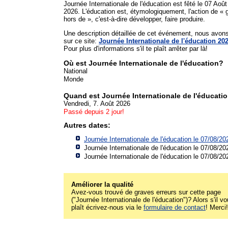
Journée Internationale de l'éducation est fêté le 07 Août
2026. L'éducation est, étymologiquement, l'action de « 
hors de », c'est-à-dire développer, faire produire.
Une description détaillée de cet événement, nous avon
sur ce site:
Journée Internationale de l'éducation 20
Pour plus d'informations s'il te plaît arrêter par là!
Où est Journée Internationale de l'éducation?
National
Monde
Quand est Journée Internationale de l'éducati
Vendredi, 7. Août 2026
Passé depuis 2 jour!
Autres dates:
Journée Internationale de l'éducation le 07/08/20
Journée Internationale de l'éducation le 07/08/20
Journée Internationale de l'éducation le 07/08/20
Améliorer la qualité
Avez-vous trouvé de graves erreurs sur cette page
("Journée Internationale de l'éducation")? Alors s'il v
plaît écrivez-nous via le
formulaire de contact
! Merci!