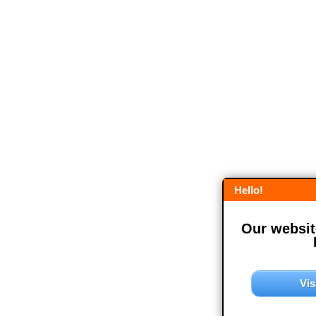
Hello!
Our website
Vis