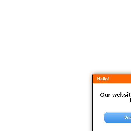
Hello!
Our website
Vis