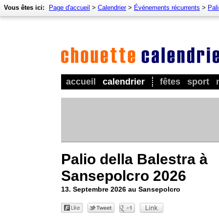
Vous êtes ici:
Page d'accueil
>
Calendrier
>
Événements récurrents
>
Pal
accueil
calendrier
fêtes
sport
Palio della Balestra à
Sansepolcro 2026
13. Septembre 2026 au Sansepolcro