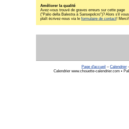
Améliorer la qualité
Avez-vous trouvé de graves erreurs sur cette page
("Palio della Balestra à Sansepolcro")? Alors s'il vous
plaît écrivez-nous via le
formulaire de contact
! Merci!
Page d'accueil
–
Calendrier
Calendrier www.chouette-calendrier.com • Pal