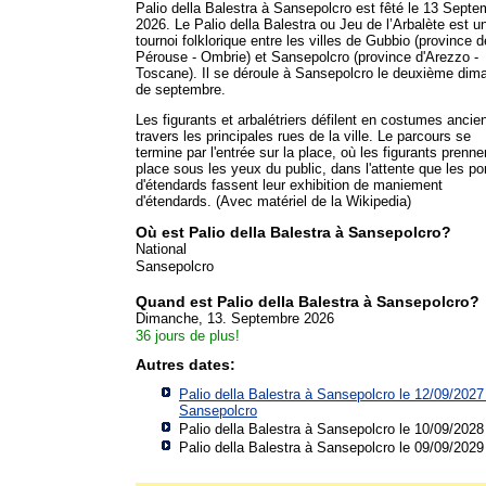
Palio della Balestra à Sansepolcro est fêté le 13 Septe
2026. Le Palio della Balestra ou Jeu de l’Arbalète est u
tournoi folklorique entre les villes de Gubbio (province d
Pérouse - Ombrie) et Sansepolcro (province d'Arezzo -
Toscane). Il se déroule à Sansepolcro le deuxième dim
de septembre.
Les figurants et arbalétriers défilent en costumes ancie
travers les principales rues de la ville. Le parcours se
termine par l'entrée sur la place, où les figurants prenne
place sous les yeux du public, dans l'attente que les po
d'étendards fassent leur exhibition de maniement
d'étendards. (Avec matériel de la Wikipedia)
Où est Palio della Balestra à Sansepolcro?
National
Sansepolcro
Quand est Palio della Balestra à Sansepolcro?
Dimanche, 13. Septembre 2026
36 jours de plus!
Autres dates:
Palio della Balestra à Sansepolcro le 12/09/2027
Sansepolcro
Palio della Balestra à Sansepolcro le 10/09/2028
Palio della Balestra à Sansepolcro le 09/09/2029