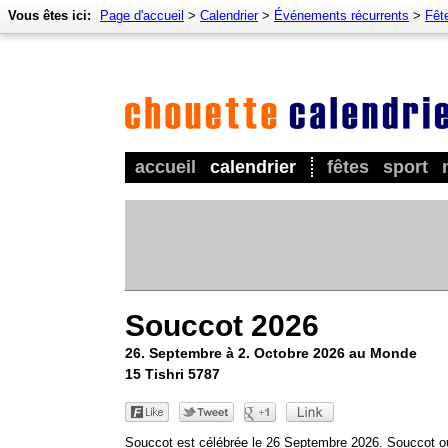
Vous êtes ici:
Page d'accueil
>
Calendrier
>
Événements récurrents
>
Fêt
accueil
calendrier
fêtes
sport
Souccot 2026
26. Septembre à 2. Octobre 2026 au Monde
15 Tishri 5787
Souccot est célébrée le 26 Septembre 2026. Souccot o