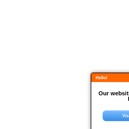
Hello!
Our website
Vis