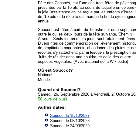
Fête des Cabanes, est l'une des trois fêtes de pèlerina
prescrites par la Torah, au cours de laquelle on célèbre
la joie l'assistance divine reçue par les enfants d'Israël 
de l'Exode et la récolte qui marque la fin du cycle agrico
annuel.
Souccot est fêtée à partir du 15 tishrei et dure sept jour
outre le ou les deux jours de la fête suivante, Chemini
Atseret. Seuls les premiers jours sont totalement fériés
Divers rites de commémoration de l'événement historiq
de propitiation pour obtenir l'abondance des pluies et de
récoltes s'y rattachent, parmi lesquels la prescription po
Juifs de résider dans une soukka, et celle des quatre
espèces végétales. (Avec materiél de la Wikipedia)
Où est Souccot?
National
Monde
Quand est Souccot?
Samedi, 26. Septembre 2026 à Vendredi, 2. Octobre 20
50 jours de plus!
Autres dates:
Souccot le 16/10/2027
Souccot le 05/10/2028
Souccot le 24/09/2029