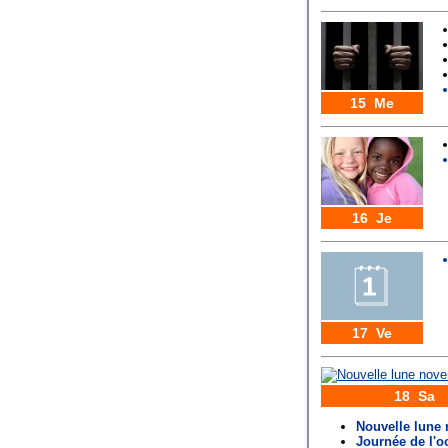
15 Me
16 Je
17 Ve
18 Sa
Nouvelle lune
Journée de l'o