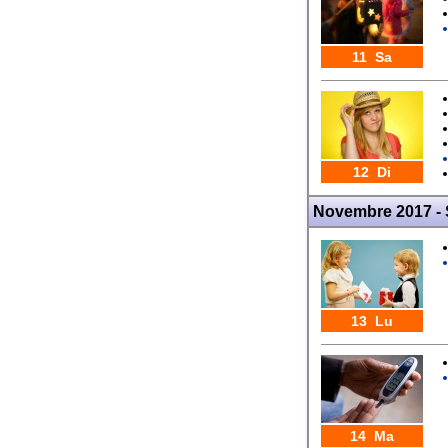
11 Sa
12 Di
Novembre 2017 -
13 Lu
14 Ma