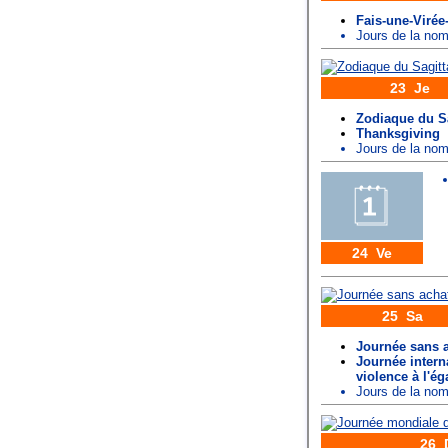
Fais-une-Virée
Jours de la n
23 Je
Zodiaque du Sa
Thanksgiving
Jours de la n
24 Ve
25 Sa
Journée sans 
Journée interna
violence à l'é
Jours de la n
26 