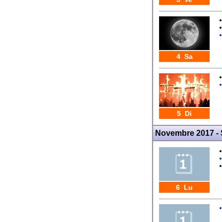
4 Sa
5 Di
Novembre 2017 -
6 Lu