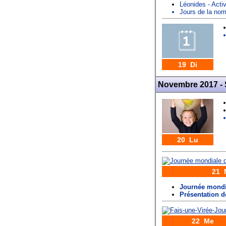
Léonides - Acti
Jours de la n
19 Di
Novembre 2017 -
20 Lu
21 
Journée mondia
Présentation d
22 Me