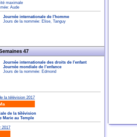
vité maximale
ommée:
Aude
Journée internationale de l'homme
Jours de la nommée:
Elise
,
Tanguy
 Semaines 47
Journée internationale des droits de l'enfant
Journée mondiale de l’enfance
Jours de la nommée:
Edmond
Ma
le de la télévision
e Marie au Temple