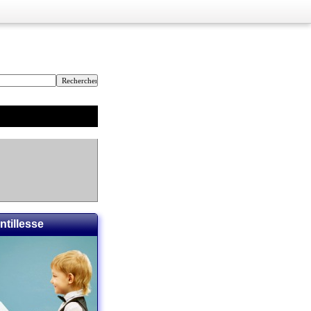
ntillesse