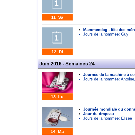
11 Sa
Mammendag - fête des mèr
Jours de la nommée:
Guy
12 Di
Juin 2016 - Semaines 24
Journée de la machine à c
Jours de la nommée:
Antoine
13 Lu
Journée mondiale du donn
Jour du drapeau
Jours de la nommée:
Elisée
14 Ma