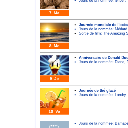
Jours de la nommée:
Gilbert
7 Ma
Journée mondiale de l'océ
Jours de la nommée:
Médard
Sortie de film: The Amazing 
8 Me
Anniversaire de Donald Du
Jours de la nommée:
Diana
,
9 Je
Journée de thé glacé
Jours de la nommée:
Landry
10 Ve
Jours de la nommée:
Barnab