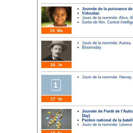
Journée de la puissance de
Vidovdan
Jours de la nommée:
Alice
,
A
Sortie de film: Central Intelli
15 Me
Jours de la nommée:
Aurora
,
Bloomsday
16 Je
Jours de la nommée:
Harvey
17 Ve
Journée de Fierté de l’Autis
Day)
Pardon national de la batell
Jours de la nommée:
Léonce