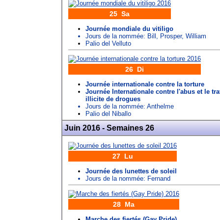
25 Sa
Journée mondiale du vitiligo
Jours de la nommée:
Bill
,
Prosper
,
William
Palio del Velluto
26 Di
Journée internationale contre la torture
Journée Internationale contre l'abus et le tra
illicite de drogues
Jours de la nommée:
Anthelme
Palio del Niballo
Juin 2016 - Semaines 26
27 Lu
Journée des lunettes de soleil
Jours de la nommée:
Fernand
28 Ma
Marche des fiertés (Gay Pride)