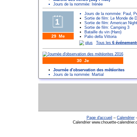
Jours de la nommée:
Irénée
Jours de la nommée:
Paul
,
P
Sortie de film: Le Monde de 
Sortie de film: American Nigh
Sortie de film: Camping 3
Bataille du vin (Haro)
29 Me
Palio della Vittoria
plus
Tous les
6 événement
30 Je
Journée d'observation des météorites
Jours de la nommée:
Martial
Page d'accueil
–
Calendrier
Calendrier www.chouette-calendrier.c