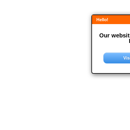
Hello!
Our website
Vis