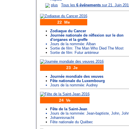
plus
Tous les
6 événements
sur 21. Juin 201
22 Me
Zodiaque du Cancer
Journée nationale de réflexion sur le don
d'organes et la greffe
Jours de la nommée:
Alban
Sortie de film: The Man Who Died The Most
Sortie de film: Futur antérieur
23 Je
Journée mondiale des veuves
Fête nationale du Luxembourg
Jours de la nommée:
Audrey
24 Ve
Fête de la Saint-Jean
Jours de la nommée:
Jean-baptiste
,
John
,
John
Johannisnacht
Fête nationale du Québec