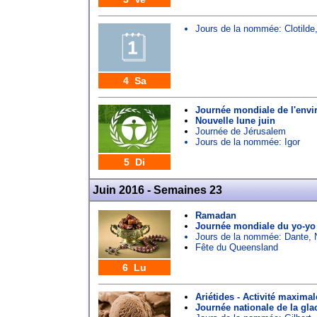
Jours de la nommée:
Clotilde
4 Sa
Journée mondiale de l'env
Nouvelle lune juin
Journée de Jérusalem
Jours de la nommée:
Igor
5 Di
Juin 2016 - Semaines 23
Ramadan
Journée mondiale du yo-yo
Jours de la nommée:
Dante
,
Fête du Queensland
6 Lu
Ariétides - Activité maximal
Journée nationale de la gla