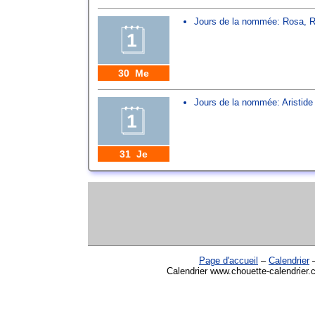
Jours de la nommée:
Rosa
,
R
30 Me
Jours de la nommée:
Aristide
31 Je
Page d'accueil
–
Calendrier
Calendrier www.chouette-calendrier.c