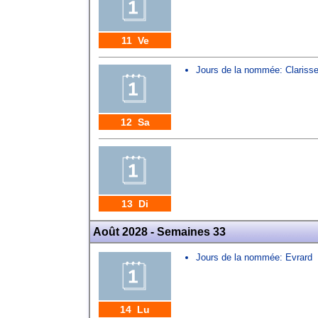
11 Ve
Jours de la nommée:
Clariss
12 Sa
13 Di
Août 2028 - Semaines 33
Jours de la nommée:
Evrard
14 Lu