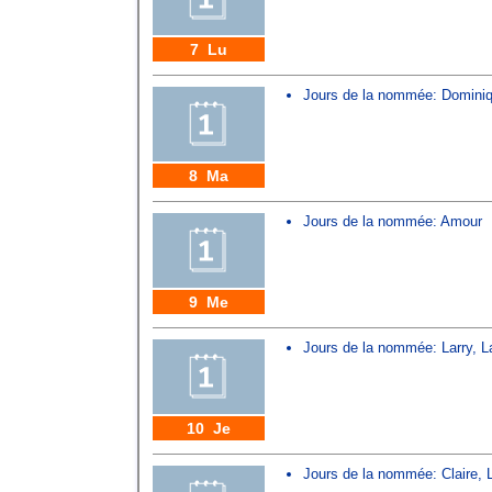
7 Lu
Jours de la nommée:
Domini
8 Ma
Jours de la nommée:
Amour
9 Me
Jours de la nommée:
Larry
,
L
10 Je
Jours de la nommée:
Claire
,