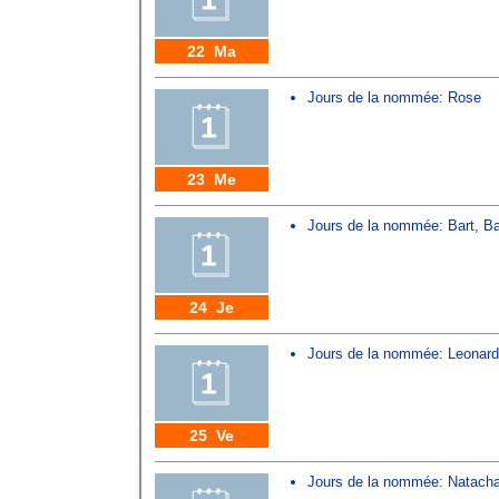
22 Ma
Jours de la nommée:
Rose
23 Me
Jours de la nommée:
Bart
,
Ba
24 Je
Jours de la nommée:
Leonard
25 Ve
Jours de la nommée:
Natach