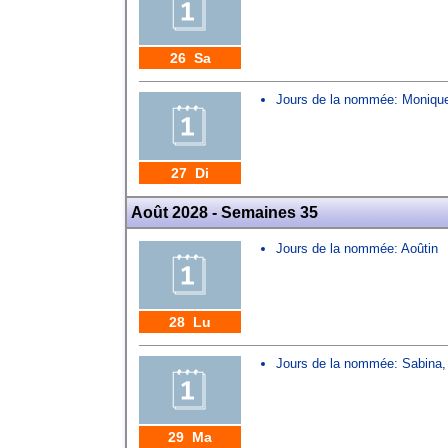
26 Sa
Jours de la nommée:
Moniqu
27 Di
Août 2028 - Semaines 35
Jours de la nommée:
Aoûtin
28 Lu
Jours de la nommée:
Sabina
29 Ma