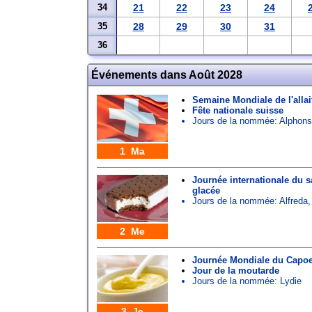
34
21
22
23
24
35
28
29
30
31
36
Événements dans Août 2028
Semaine Mondiale de l'alla
Fête nationale suisse
Jours de la nommée:
Alphon
1 Ma
Journée internationale du 
glacée
Jours de la nommée:
Alfreda
2 Me
Journée Mondiale du Capoei
Jour de la moutarde
Jours de la nommée:
Lydie
3 Je