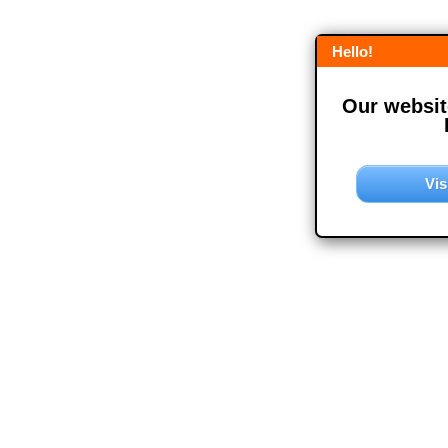
Hello!
Our website
Vis