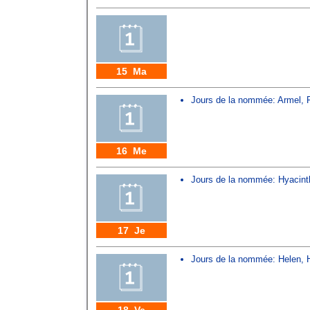
15 Ma
Jours de la nommée:
Armel
,
16 Me
Jours de la nommée:
Hyacint
17 Je
Jours de la nommée:
Helen
,