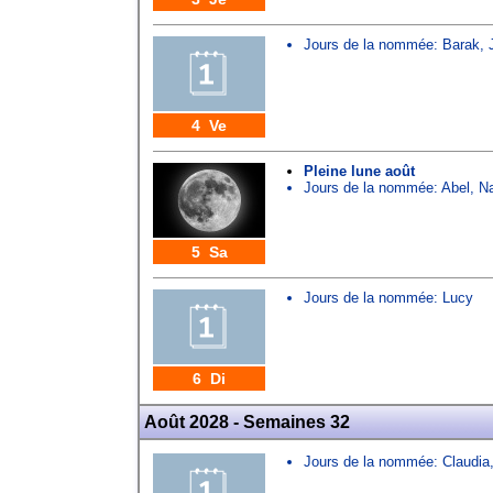
Jours de la nommée:
Barak
,
4 Ve
Pleine lune août
Jours de la nommée:
Abel
,
N
5 Sa
Jours de la nommée:
Lucy
6 Di
Août 2028 - Semaines 32
Jours de la nommée:
Claudia