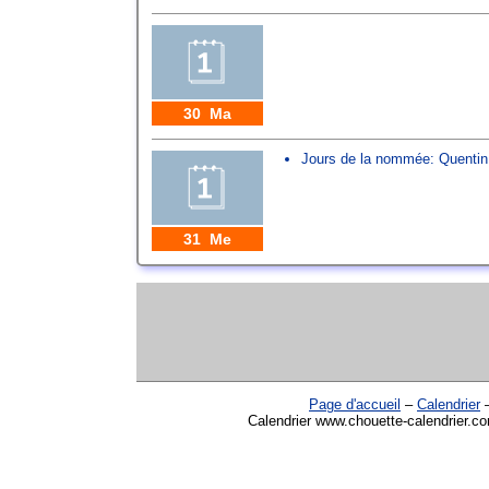
30 Ma
Jours de la nommée:
Quentin
31 Me
Page d'accueil
–
Calendrier
Calendrier www.chouette-calendrier.co