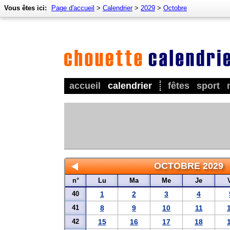
Vous êtes ici:
Page d'accueil
>
Calendrier
>
2029
>
Octobre
accueil
calendrier
fêtes
sport
OCTOBRE 2029
n°
Lu
Ma
Me
Je
40
1
2
3
4
41
8
9
10
11
42
15
16
17
18