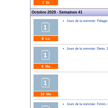
7 Di
Octobre 2029 - Semaines 41
Jours de la nommée:
Pélagie
8 Lu
Jours de la nommée:
Denis
,
9 Ma
10 Me
Jours de la nommée:
Firmin
,