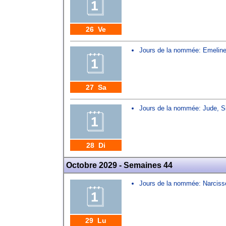
26 Ve
Jours de la nommée:
Emelin
27 Sa
Jours de la nommée:
Jude
,
S
28 Di
Octobre 2029 - Semaines 44
Jours de la nommée:
Narciss
29 Lu