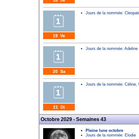
18 Je
Jours de la nommée:
Cleopat
19 Ve
Jours de la nommée:
Adeline
20 Sa
Jours de la nommée:
Céline
,
21 Di
Octobre 2029 - Semaines 43
Pleine lune octobre
Jours de la nommée:
Elodie