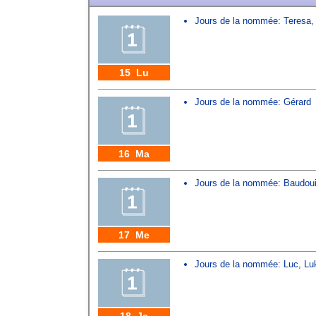
Jours de la nommée:
Teresa
15 Lu
Jours de la nommée:
Gérard
16 Ma
Jours de la nommée:
Baudou
17 Me
Jours de la nommée:
Luc
,
Lu