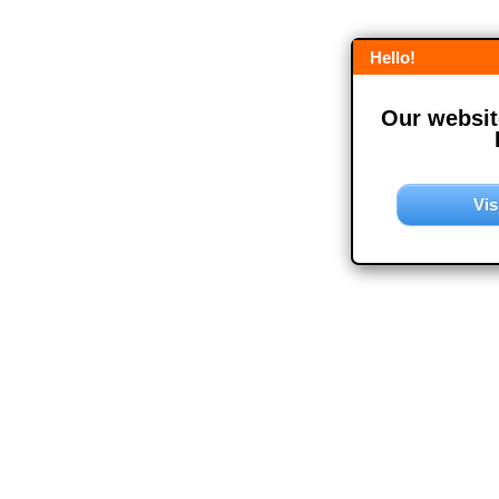
Hello!
Our website
Vis