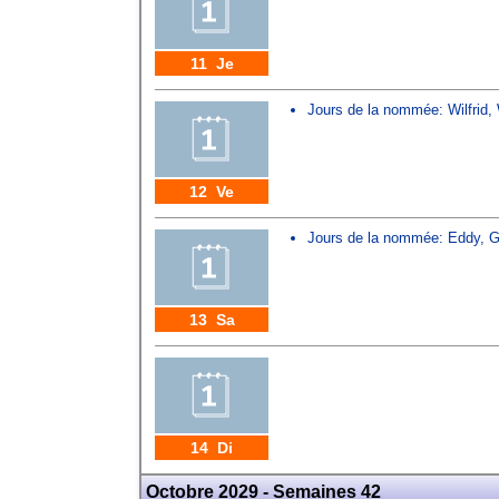
11 Je
Jours de la nommée:
Wilfrid
,
12 Ve
Jours de la nommée:
Eddy
,
G
13 Sa
14 Di
Octobre 2029 - Semaines 42