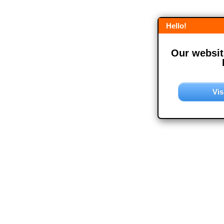
Hello!
Our website
Vis