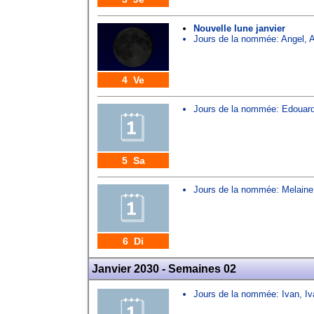
Nouvelle lune janvier
Jours de la nommée:
Angel
,
A
4 Ve
Jours de la nommée:
Edouar
5 Sa
Jours de la nommée:
Melaine
6 Di
Janvier 2030 - Semaines 02
Jours de la nommée:
Ivan
,
Iv