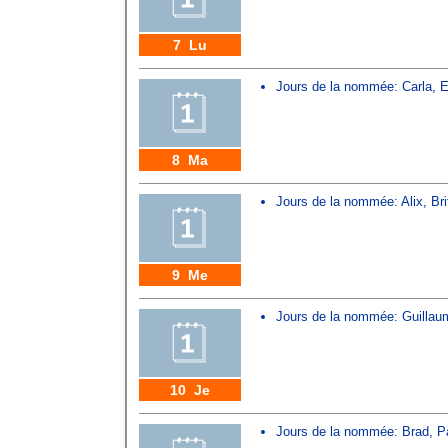
7 Lu
Jours de la nommée:
Carla
,
E
8 Ma
Jours de la nommée:
Alix
,
Br
9 Me
Jours de la nommée:
Guillau
10 Je
Jours de la nommée:
Brad
,
P