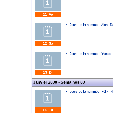
11 Ve
Jours de la nommée:
Alan
,
Ta
12 Sa
Jours de la nommée:
Yvette
,
13 Di
Janvier 2030 - Semaines 03
Jours de la nommée:
Félix
,
N
14 Lu