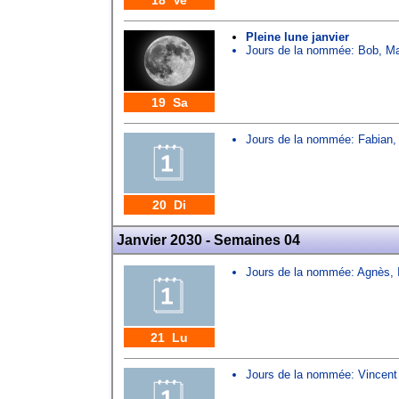
18 Ve
Pleine lune janvier
Jours de la nommée:
Bob
,
Ma
19 Sa
Jours de la nommée:
Fabian
20 Di
Janvier 2030 - Semaines 04
Jours de la nommée:
Agnès
,
21 Lu
Jours de la nommée:
Vincent