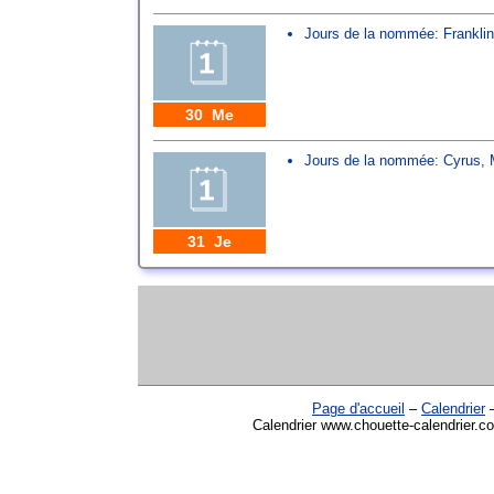
Jours de la nommée:
Franklin
30 Me
Jours de la nommée:
Cyrus
,
31 Je
Page d'accueil
–
Calendrier
Calendrier www.chouette-calendrier.co