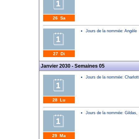
26 Sa
Jours de la nommée:
Angèle
27 Di
Janvier 2030 - Semaines 05
Jours de la nommée:
Charlot
28 Lu
Jours de la nommée:
Gildas
,
29 Ma