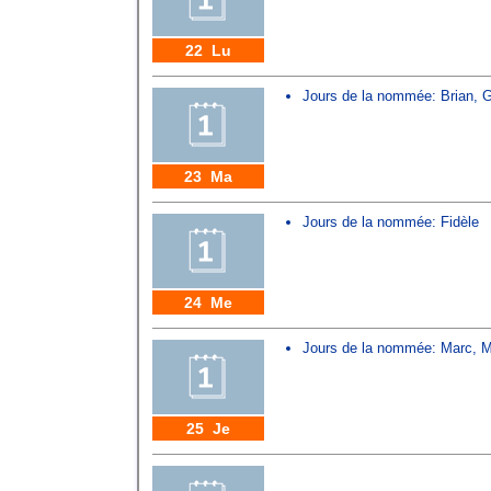
22 Lu
Jours de la nommée:
Brian
,
G
23 Ma
Jours de la nommée:
Fidèle
24 Me
Jours de la nommée:
Marc
,
M
25 Je