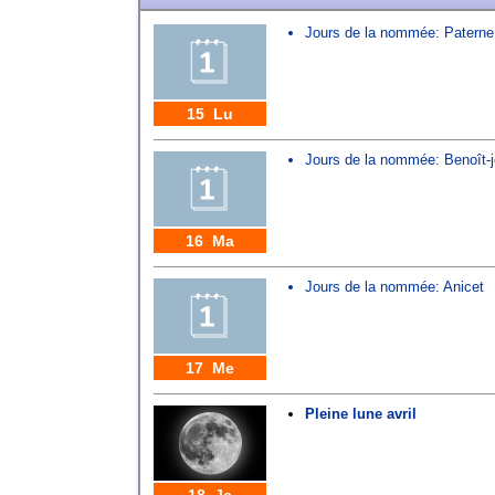
Jours de la nommée:
Paterne
15 Lu
Jours de la nommée:
Benoît-
16 Ma
Jours de la nommée:
Anicet
17 Me
Pleine lune avril