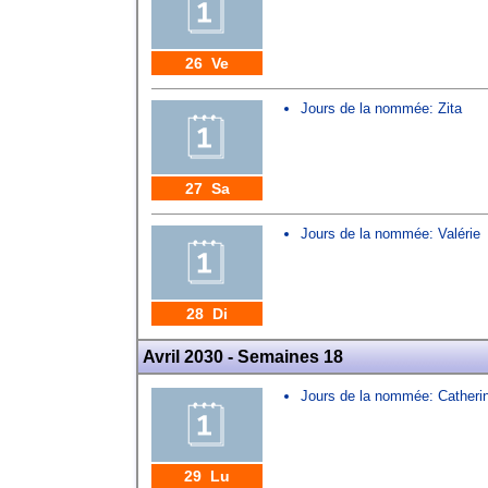
26 Ve
Jours de la nommée:
Zita
27 Sa
Jours de la nommée:
Valérie
28 Di
Avril 2030 - Semaines 18
Jours de la nommée:
Catheri
29 Lu