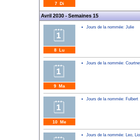
7 Di
Avril 2030 - Semaines 15
Jours de la nommée:
Julie
8 Lu
Jours de la nommée:
Courtne
9 Ma
Jours de la nommée:
Fulbert
10 Me
Jours de la nommée:
Leo
,
Lio