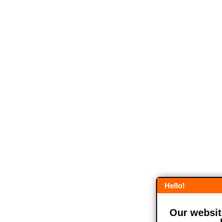
Hello!
Our website