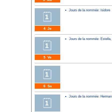
Jours de la nommée:
Isidore
4 Je
Jours de la nommée:
Estella
5 Ve
6 Sa
Jours de la nommée:
Herman