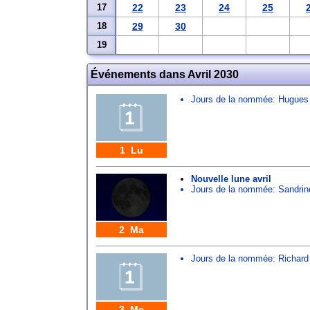
17
22
23
24
25
18
29
30
19
Événements dans Avril 2030
Jours de la nommée:
Hugues
1 Lu
Nouvelle lune avril
Jours de la nommée:
Sandrin
2 Ma
Jours de la nommée:
Richard
3 Me