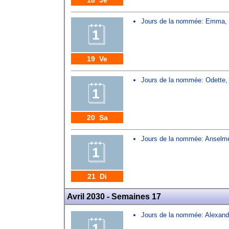
18 Je
Jours de la nommée:
Emma
,
19 Ve
Jours de la nommée:
Odette
20 Sa
Jours de la nommée:
Anselm
21 Di
Avril 2030 - Semaines 17
Jours de la nommée:
Alexand