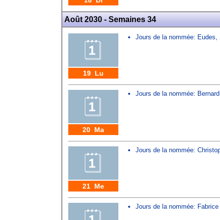
18 Di
Août 2030 - Semaines 34
Jours de la nommée:
Eudes
,
19 Lu
Jours de la nommée:
Bernard
20 Ma
Jours de la nommée:
Christo
21 Me
Jours de la nommée:
Fabrice