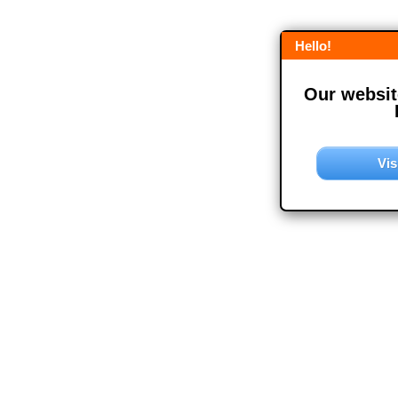
Hello!
Our website
Vis