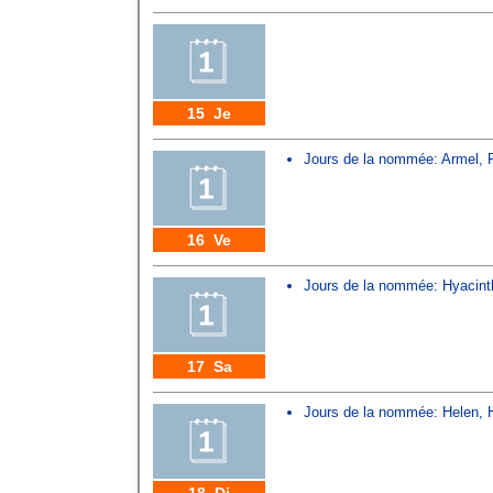
15 Je
Jours de la nommée:
Armel
,
16 Ve
Jours de la nommée:
Hyacint
17 Sa
Jours de la nommée:
Helen
,