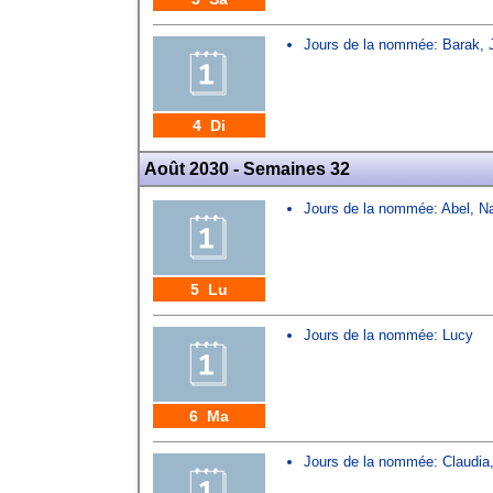
Jours de la nommée:
Barak
,
4 Di
Août 2030 - Semaines 32
Jours de la nommée:
Abel
,
N
5 Lu
Jours de la nommée:
Lucy
6 Ma
Jours de la nommée:
Claudia