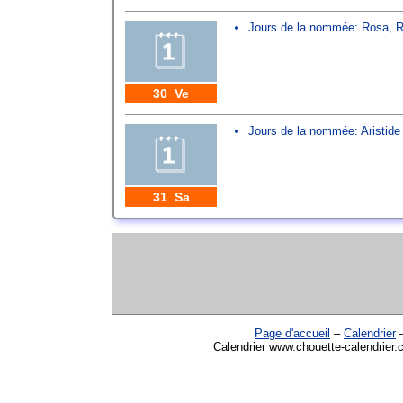
Jours de la nommée:
Rosa
,
R
30 Ve
Jours de la nommée:
Aristide
31 Sa
Page d'accueil
–
Calendrier
Calendrier www.chouette-calendrier.c