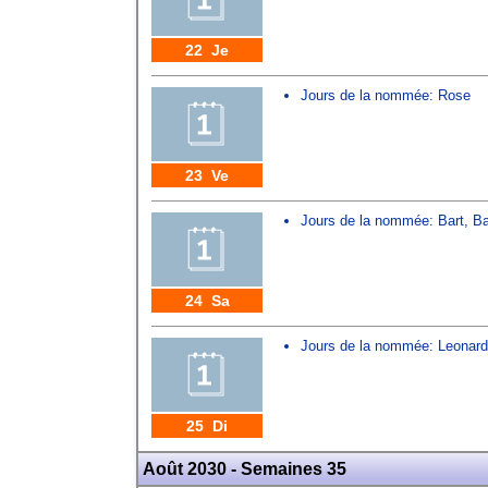
22 Je
Jours de la nommée:
Rose
23 Ve
Jours de la nommée:
Bart
,
Ba
24 Sa
Jours de la nommée:
Leonard
25 Di
Août 2030 - Semaines 35