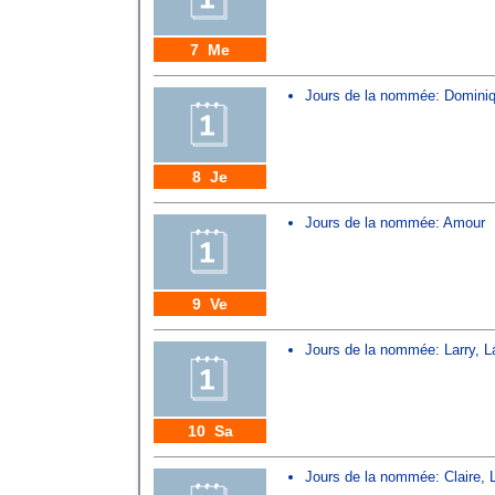
7 Me
Jours de la nommée:
Domini
8 Je
Jours de la nommée:
Amour
9 Ve
Jours de la nommée:
Larry
,
L
10 Sa
Jours de la nommée:
Claire
,