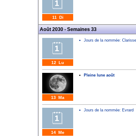
11 Di
Août 2030 - Semaines 33
Jours de la nommée:
Clariss
12 Lu
Pleine lune août
13 Ma
Jours de la nommée:
Evrard
14 Me