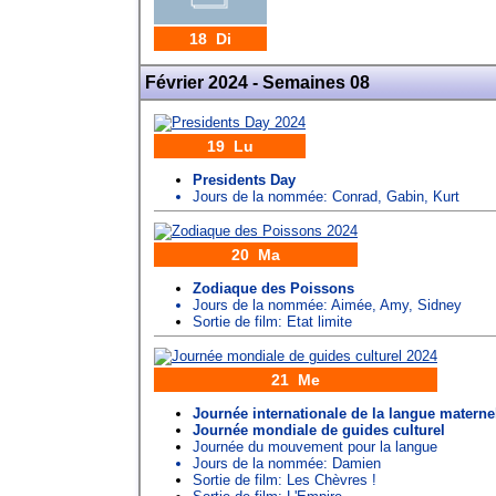
18 Di
Février 2024 - Semaines 08
19 Lu
Presidents Day
Jours de la nommée:
Conrad
,
Gabin
,
Kurt
20 Ma
Zodiaque des Poissons
Jours de la nommée:
Aimée
,
Amy
,
Sidney
Sortie de film: Etat limite
21 Me
Journée internationale de la langue materne
Journée mondiale de guides culturel
Journée du mouvement pour la langue
Jours de la nommée:
Damien
Sortie de film: Les Chèvres !