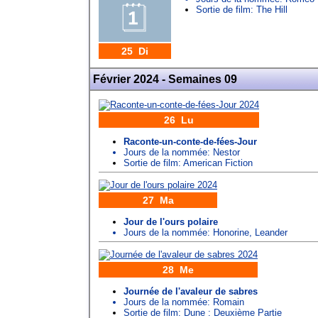
Sortie de film: The Hill
25 Di
Février 2024 - Semaines 09
26 Lu
Raconte-un-conte-de-fées-Jour
Jours de la nommée:
Nestor
Sortie de film: American Fiction
27 Ma
Jour de l'ours polaire
Jours de la nommée:
Honorine
,
Leander
28 Me
Journée de l'avaleur de sabres
Jours de la nommée:
Romain
Sortie de film: Dune : Deuxième Partie