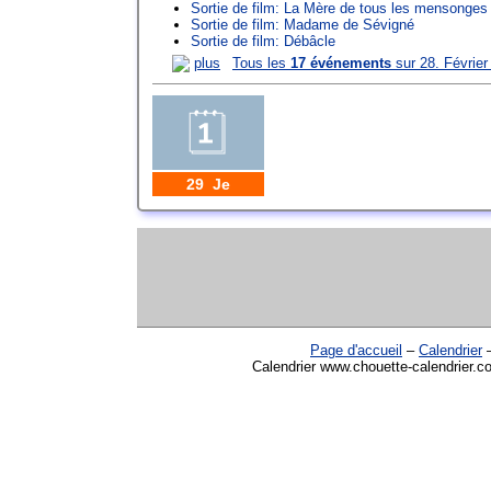
Sortie de film: La Mère de tous les mensonges
Sortie de film: Madame de Sévigné
Sortie de film: Débâcle
plus
Tous les
17 événements
sur 28. Février
29 Je
Page d'accueil
–
Calendrier
Calendrier www.chouette-calendrier.co