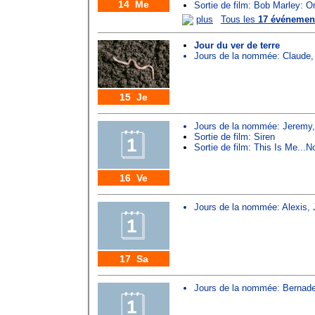
14 Me
Sortie de film: Bob Marley: 
plus
Tous les
17 événemen
Jour du ver de terre
Jours de la nommée:
Claude
15 Je
Jours de la nommée:
Jeremy
Sortie de film: Siren
Sortie de film: This Is Me...No
16 Ve
Jours de la nommée:
Alexis
,
17 Sa
Jours de la nommée:
Bernade