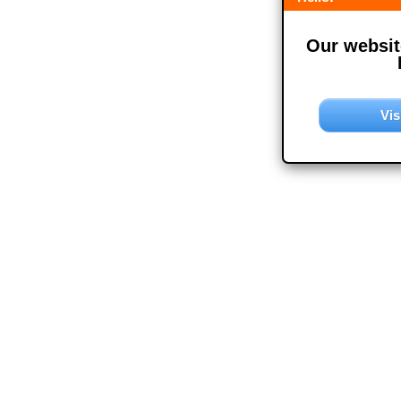
Our website
Vis