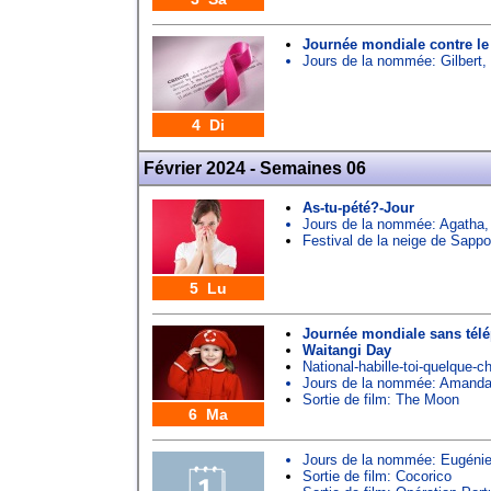
Journée mondiale contre le
Jours de la nommée:
Gilbert
,
4 Di
Février 2024 - Semaines 06
As-tu-pété?-Jour
Jours de la nommée:
Agatha
Festival de la neige de Sappo
5 Lu
Journée mondiale sans tél
Waitangi Day
National-habille-toi-quelque-
Jours de la nommée:
Amand
Sortie de film: The Moon
6 Ma
Jours de la nommée:
Eugéni
Sortie de film: Cocorico