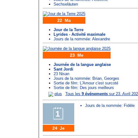
Sechseläuten
22 Ma
Jour de la Terre
Lyrides - Activité maximale
Jours de la nommée:
Alexandre
23 Me
Journée de la langue anglaise
Sant Jordi
23 Nisan
Jours de la nommée:
Brian
,
Georges
Sortie de film: L'Amour c'est surcoté
Sortie de film: Des jours meilleurs
plus
Tous les
9 événements
sur 23. Avril 20
Jours de la nommée:
Fidèle
24 Je