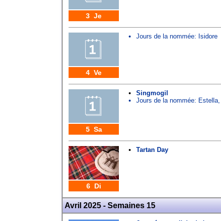
3 Je
Jours de la nommée:
Isidore
4 Ve
Singmogil
Jours de la nommée:
Estella
5 Sa
Tartan Day
6 Di
Avril 2025 - Semaines 15