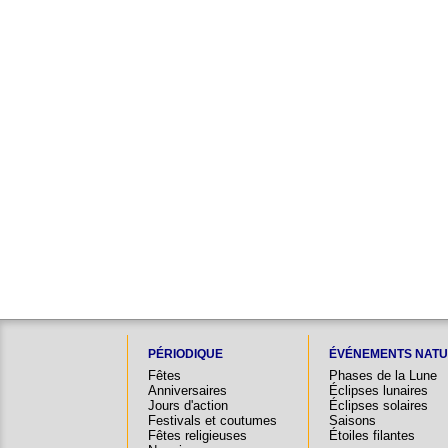
PÉRIODIQUE
ÉVÉNEMENTS NATU
Fêtes
Phases de la Lune
Anniversaires
Éclipses lunaires
Jours d'action
Éclipses solaires
Festivals et coutumes
Saisons
Fêtes religieuses
Étoiles filantes