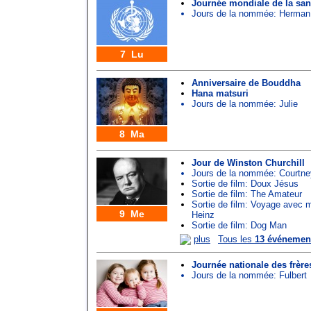
Journée mondiale de la san
Jours de la nommée:
Herman
7 Lu
Anniversaire de Bouddha
Hana matsuri
Jours de la nommée:
Julie
8 Ma
Jour de Winston Churchill
Jours de la nommée:
Courtne
Sortie de film: Doux Jésus
Sortie de film: The Amateur
Sortie de film: Voyage avec 
9 Me
Heinz
Sortie de film: Dog Man
plus
Tous les
13 événemen
Journée nationale des frère
Jours de la nommée:
Fulbert