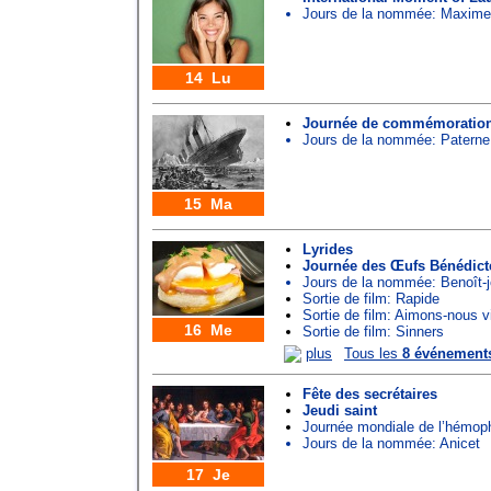
Jours de la nommée:
Maxime
14 Lu
Journée de commémoration
Jours de la nommée:
Paterne
15 Ma
Lyrides
Journée des Œufs Bénédict
Jours de la nommée:
Benoît-
Sortie de film: Rapide
Sortie de film: Aimons-nous v
16 Me
Sortie de film: Sinners
plus
Tous les
8 événement
Fête des secrétaires
Jeudi saint
Journée mondiale de l’hémoph
Jours de la nommée:
Anicet
17 Je