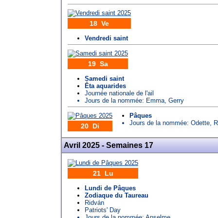
18 Ve
Vendredi saint
19 Sa
Samedi saint
Êta aquarides
Journée nationale de l'ail
Jours de la nommée:
Emma
,
Gerry
Pâques
Jours de la nommée:
Odette
,
R
20 Di
Avril 2025 - Semaines 17
21 Lu
Lundi de Pâques
Zodiaque du Taureau
Ridván
Patriots' Day
Jours de la nommée:
Anselme