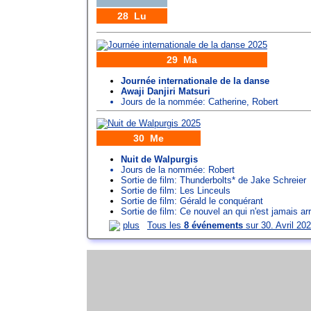
28 Lu
29 Ma
Journée internationale de la danse
Awaji Danjiri Matsuri
Jours de la nommée:
Catherine
,
Robert
30 Me
Nuit de Walpurgis
Jours de la nommée:
Robert
Sortie de film: Thunderbolts* de Jake Schreier
Sortie de film: Les Linceuls
Sortie de film: Gérald le conquérant
Sortie de film: Ce nouvel an qui n'est jamais ar
plus
Tous les
8 événements
sur 30. Avril 20