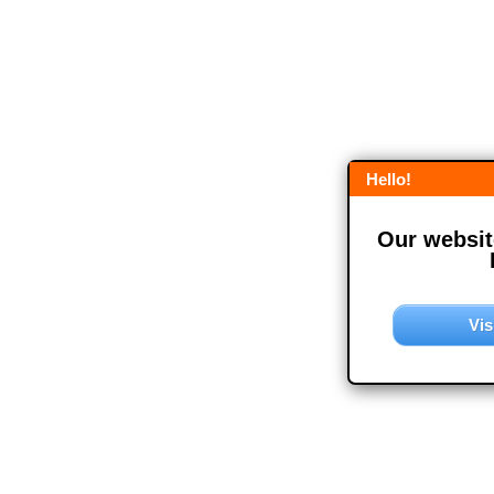
Hello!
Our website
Vis