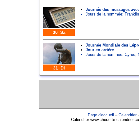
Journée des messages aveu
Jours de la nommée:
Franklin
30 Sa
Journée Mondiale des Lépr
Jour en arrière
Jours de la nommée:
Cyrus
,
31 Di
Page d'accueil
–
Calendrier
Calendrier www.chouette-calendrier.co