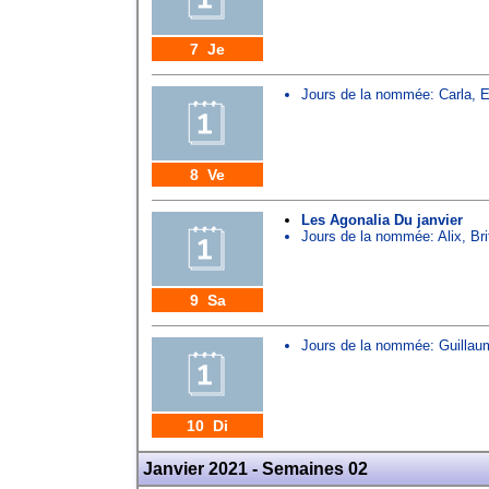
7 Je
Jours de la nommée:
Carla
,
E
8 Ve
Les Agonalia Du janvier
Jours de la nommée:
Alix
,
Br
9 Sa
Jours de la nommée:
Guillau
10 Di
Janvier 2021 - Semaines 02