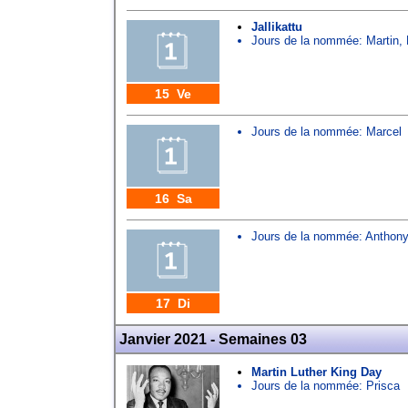
Jallikattu
Jours de la nommée:
Martin
,
15 Ve
Jours de la nommée:
Marcel
16 Sa
Jours de la nommée:
Anthony
17 Di
Janvier 2021 - Semaines 03
Martin Luther King Day
Jours de la nommée:
Prisca