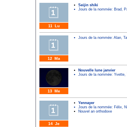
Seijin shiki
Jours de la nommée:
Brad
,
P
11 Lu
Jours de la nommée:
Alan
,
Ta
12 Ma
Nouvelle lune janvier
Jours de la nommée:
Yvette
,
13 Me
Yennayer
Jours de la nommée:
Félix
,
N
Nouvel an orthodoxe
14 Je