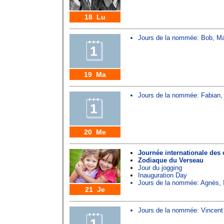
18 Lu
Jours de la nommée:
Bob
,
Ma
19 Ma
Jours de la nommée:
Fabian
20 Me
Journée internationale des 
Zodiaque du Verseau
Jour du jogging
Inauguration Day
Jours de la nommée:
Agnès
,
21 Je
Jours de la nommée:
Vincent