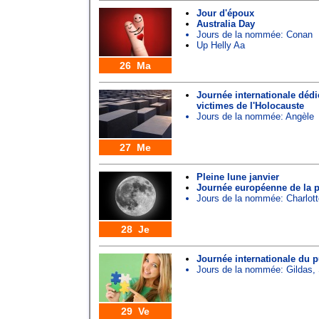
Jour d'époux
Australia Day
Jours de la nommée:
Conan
Up Helly Aa
26 Ma
Journée internationale déd
victimes de l'Holocauste
Jours de la nommée:
Angèle
27 Me
Pleine lune janvier
Journée européenne de la 
Jours de la nommée:
Charlot
28 Je
Journée internationale du 
Jours de la nommée:
Gildas
,
29 Ve