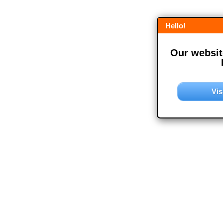
Hello!
Our website
Vis