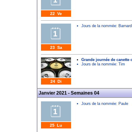
22 Ve
Jours de la nommée:
Barnard
23 Sa
Grande journée de canette 
Jours de la nommée:
Tim
24 Di
Janvier 2021 - Semaines 04
Jours de la nommée:
Paule
25 Lu