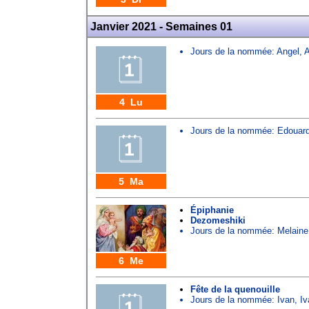
Janvier 2021 - Semaines 01
Jours de la nommée:
Angel
,
A
4 Lu
Jours de la nommée:
Edouar
5 Ma
Épiphanie
Dezomeshiki
Jours de la nommée:
Melaine
6 Me
Fête de la quenouille
Jours de la nommée:
Ivan
,
Iv