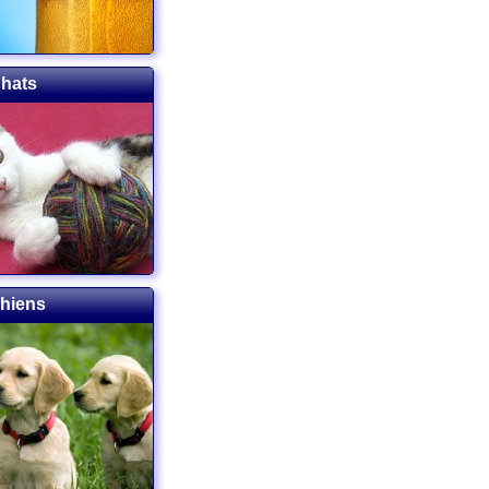
Chats
chiens