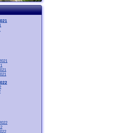
2021
1
1
2021
21
021
021
2022
2
2
2022
22
022