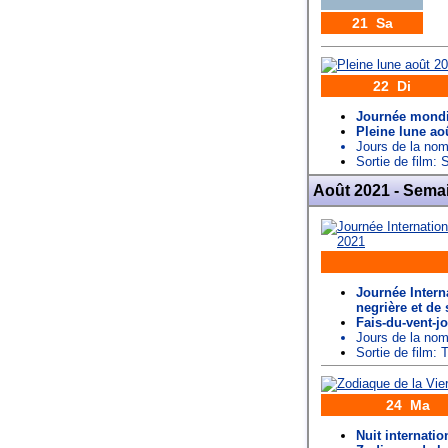
21 Sa
22 Di
Journée mondi
Pleine lune ao
Jours de la n
Sortie de film: 
Août 2021 - Sema
Journée Interna
negrière et de 
Fais-du-vent-j
Jours de la n
Sortie de film:
24 Ma
Nuit internatio