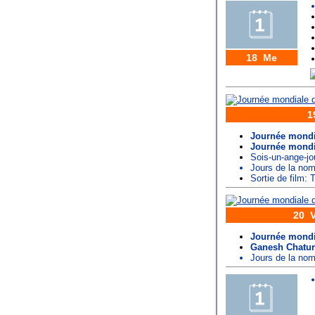
18 Me
1
Journée mondi
Journée mondia
Sois-un-ange-jo
Jours de la n
Sortie de film: T
20 
Journée mondi
Ganesh Chatur
Jours de la n