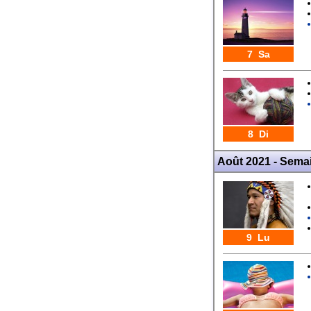
7 Sa
8 Di
Août 2021 - Sema
9 Lu