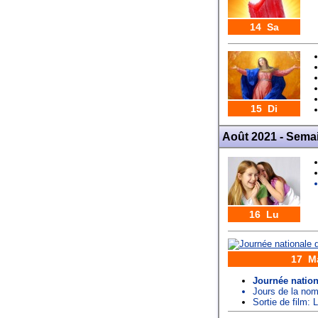
14 Sa
15 Di
Août 2021 - Sema
16 Lu
17 M
Journée nationa
Jours de la n
Sortie de film: