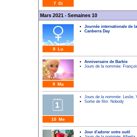
7 Di
Mars 2021 - Semaines 10
Journée internationale de 
Canberra Day
8 Lu
Anniversaire de Barbie
Jours de la nommée:
Françoi
9 Ma
Jours de la nommée:
Leslie
,
Sortie de film: Nobody
10 Me
Jour d'adorer votre outil
Jours de la nommée:
Alberta