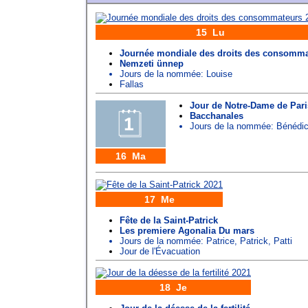
15 Lu
Journée mondiale des droits des consomma
Nemzeti ünnep
Jours de la nommée:
Louise
Fallas
Jour de Notre-Dame de Pari
Bacchanales
Jours de la nommée:
Bénédic
16 Ma
17 Me
Fête de la Saint-Patrick
Les premiere Agonalia Du mars
Jours de la nommée:
Patrice
,
Patrick
,
Patti
Jour de l'Évacuation
18 Je