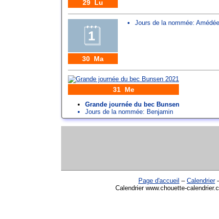
29 Lu
Jours de la nommée:
Amédé
30 Ma
31 Me
Grande journée du bec Bunsen
Jours de la nommée:
Benjamin
Page d'accueil
–
Calendrier
Calendrier www.chouette-calendrier.c