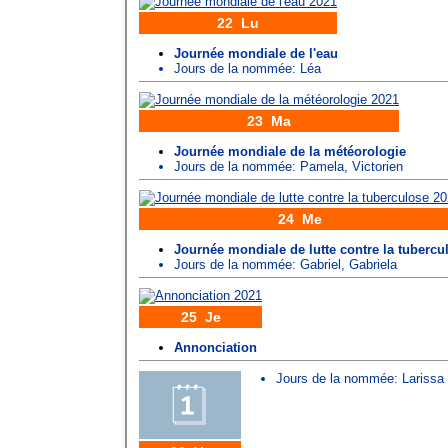
22 Lu
Journée mondiale de l'eau
Jours de la nommée:
Léa
23 Ma
Journée mondiale de la météorologie
Jours de la nommée:
Pamela
,
Victorien
24 Me
Journée mondiale de lutte contre la tubercu
Jours de la nommée:
Gabriel
,
Gabriela
25 Je
Annonciation
Jours de la nommée:
Larissa