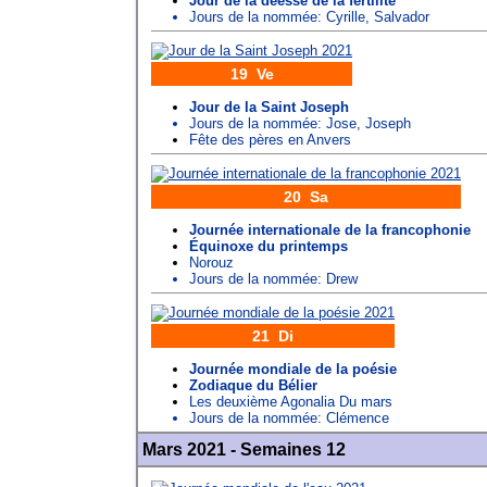
Jour de la déesse de la fertilité
Jours de la nommée:
Cyrille
,
Salvador
19 Ve
Jour de la Saint Joseph
Jours de la nommée:
Jose
,
Joseph
Fête des pères en Anvers
20 Sa
Journée internationale de la francophonie
Équinoxe du printemps
Norouz
Jours de la nommée:
Drew
21 Di
Journée mondiale de la poésie
Zodiaque du Bélier
Les deuxième Agonalia Du mars
Jours de la nommée:
Clémence
Mars 2021 - Semaines 12