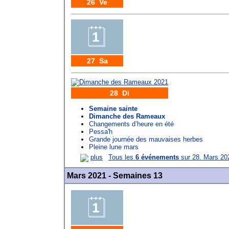
26 Ve
27 Sa
28 Di
Semaine sainte
Dimanche des Rameaux
Changements d’heure en été
Pessa'h
Grande journée des mauvaises herbes
Pleine lune mars
plus
Tous les
6 événements
sur 28. Mars 20
Mars 2021 - Semaines 13