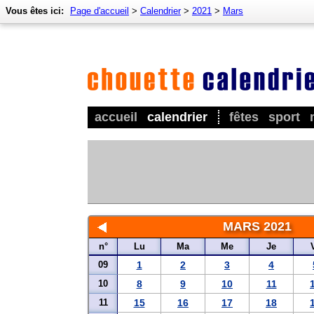
Vous êtes ici:
Page d'accueil
>
Calendrier
>
2021
>
Mars
accueil
calendrier
fêtes
sport
MARS 2021
n°
Lu
Ma
Me
Je
09
1
2
3
4
10
8
9
10
11
11
15
16
17
18