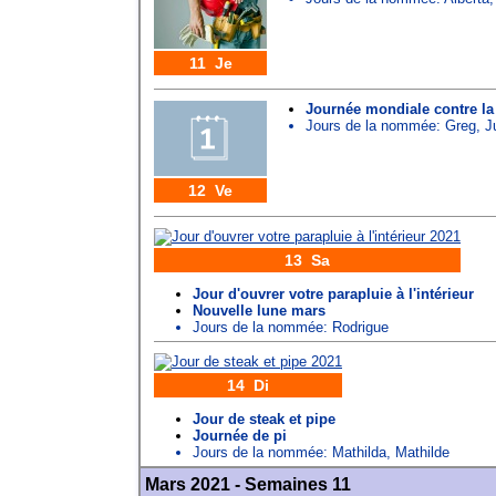
11 Je
Journée mondiale contre la 
Jours de la nommée:
Greg
,
J
12 Ve
13 Sa
Jour d'ouvrer votre parapluie à l'intérieur
Nouvelle lune mars
Jours de la nommée:
Rodrigue
14 Di
Jour de steak et pipe
Journée de pi
Jours de la nommée:
Mathilda
,
Mathilde
Mars 2021 - Semaines 11