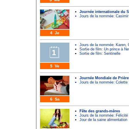
Journée internationale du 
Jours de la nommée:
Casimir
4 Je
Jours de la nommée:
Karen
,
Sortie de film: Un prince à N
Sortie de film: Sentinelle
5 Ve
Journée Mondiale de Prière
Jours de la nommée:
Colette
6 Sa
Fête des grands-mères
Jours de la nommée:
Félicité
Jour de la saine alimentation