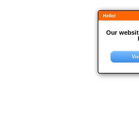
Hello!
Our website
Vis